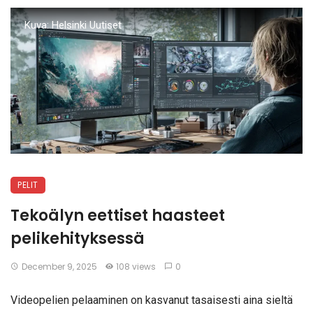
Kuva: Helsinki Uutiset
PELIT
Tekoälyn eettiset haasteet
pelikehityksessä
December 9, 2025
108 views
0
Videopelien pelaaminen on kasvanut tasaisesti aina sieltä