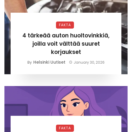
FAKTA
4 tärkeää auton huoltovinkkiä,
joilla voit välttää suuret
korjaukset
Helsinki Uutiset
By
January 30, 2026
FAKTA