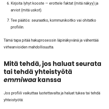
Kirjoita lyhyt kooste — erottele faktat (mitä näkyy) ja
arviot (mitä uskot).
Tee päätös: seuraatko, kommunikoitko vai ohitatko
profiilin.
Tämä tapa pitää hakuprosessin läpinäkyvänä ja vähentää
virhearvioiden mahdollisuutta.
Mitä tehdä, jos haluat seurata
tai tehdä yhteistyötä
emmiwaa
kanssa
Jos profiili vaikuttaa luotettavalta ja haluat tukea tai tehdä
yhteistyötä: