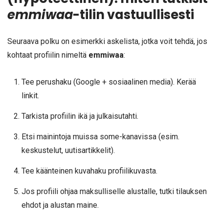
emmiwaa
-tilin vastuullisesti
Seuraava polku on esimerkki askelista, jotka voit tehdä, jos
kohtaat profiilin nimeltä
emmiwaa
:
Tee perushaku (Google + sosiaalinen media). Kerää
linkit.
Tarkista profiilin ikä ja julkaisutahti.
Etsi mainintoja muissa some-kanavissa (esim.
keskustelut, uutisartikkelit).
Tee käänteinen kuvahaku profiilikuvasta.
Jos profiili ohjaa maksulliselle alustalle, tutki tilauksen
ehdot ja alustan maine.