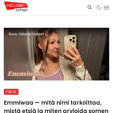
Kuva: Helsinki Uutiset
FAKTA
Emmiwaa — mitä nimi tarkoittaa,
mistä etsiä ja miten arvioida somen