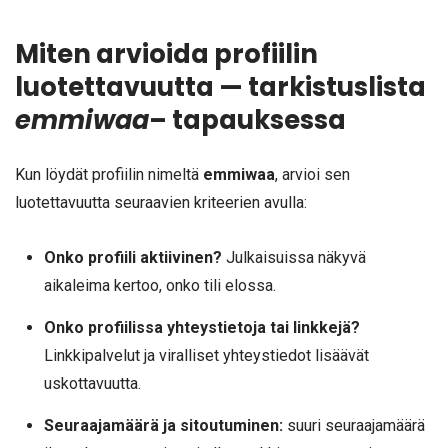
Miten arvioida profiilin
luotettavuutta — tarkistuslista
emmiwaa
– tapauksessa
Kun löydät profiilin nimeltä
emmiwaa
, arvioi sen
luotettavuutta seuraavien kriteerien avulla:
Onko profiili aktiivinen?
Julkaisuissa näkyvä
aikaleima kertoo, onko tili elossa.
Onko profiilissa yhteystietoja tai linkkejä?
Linkkipalvelut ja viralliset yhteystiedot lisäävät
uskottavuutta.
Seuraajamäärä ja sitoutuminen:
suuri seuraajamäärä