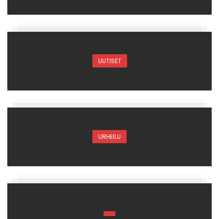
UUTISET
URHEILU