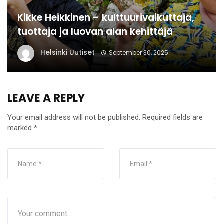
Kikke Heikkinen – kulttuurivaikuttaja,
tuottaja ja luovan alan kehittäjä
Helsinki Uutiset
September 30, 2025
LEAVE A REPLY
Your email address will not be published.
Required fields are
marked
*