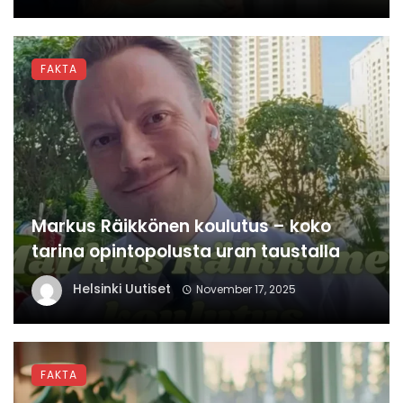
FAKTA
Markus Räikkönen koulutus – koko
tarina opintopolusta uran taustalla
Helsinki Uutiset
November 17, 2025
FAKTA