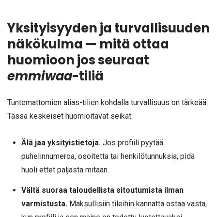
Yksityisyyden ja turvallisuuden
näkökulma — mitä ottaa
huomioon jos seuraat
emmiwaa
-tiliä
Tuntemattomien alias-tilien kohdalla turvallisuus on tärkeää.
Tässä keskeiset huomioitavat seikat:
Älä jaa yksityistietoja.
Jos profiili pyytää
puhelinnumeroa, osoitetta tai henkilötunnuksia, pidä
huoli ettet paljasta mitään.
Vältä suoraa taloudellista sitoutumista ilman
varmistusta.
Maksullisiin tileihin kannatta ostaa vasta,