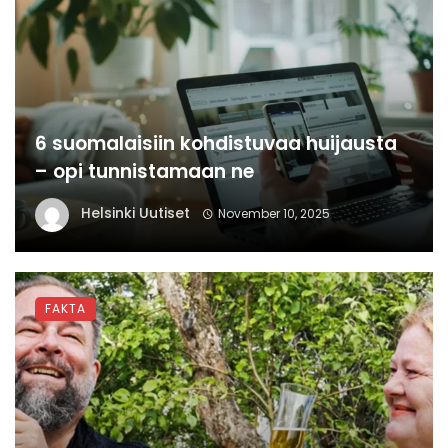
6 suomalaisiin kohdistuvaa huijausta
– opi tunnistamaan ne
Helsinki Uutiset
November 10, 2025
FAKTA