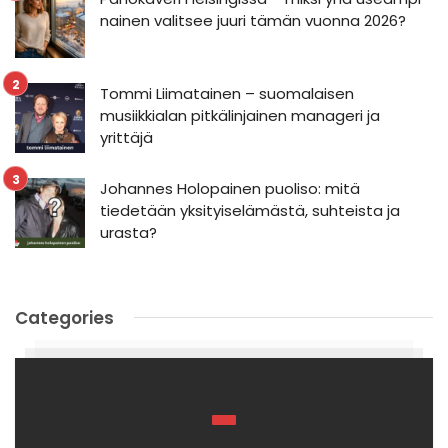
nainen valitsee juuri tämän vuonna 2026?
Tommi Liimatainen – suomalaisen
musiikkialan pitkälinjainen manageri ja
yrittäjä
Johannes Holopainen puoliso: mitä
tiedetään yksityiselämästä, suhteista ja
urasta?
Categories