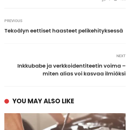
PREVIOUS
Tekoälyn eettiset haasteet pelikehityksessä
NEXT
Inkkubabe ja verkkoidentiteetin voima –
miten alias voi kasvaa ilmiöksi
YOU MAY ALSO LIKE