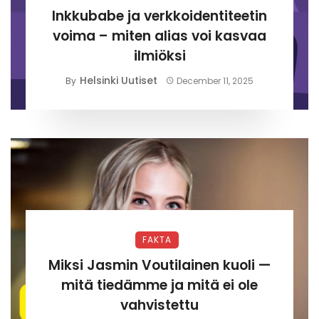
Inkkubabe ja verkkoidentiteetin
voima – miten alias voi kasvaa
ilmiöksi
Helsinki Uutiset
By
December 11, 2025
FAKTA
Miksi Jasmin Voutilainen kuoli —
mitä tiedämme ja mitä ei ole
vahvistettu