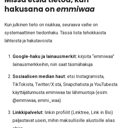
hakusana on
emmiwaa
Kun julkinen tieto on niukkaa, seuraava vaihe on
systemaattinen tiedonhaku. Tässä lista tehokkaista
lähteistä ja hakutavoista:
Google-haku ja lainausmerkit:
kirjoita “emmiwaa”
lainausmerkkeihin, niin saat täsmähakuja.
Sosiaalisen median haut:
etsi Instagramista,
TikTokista, Twitter/X:stä, Snapchatista ja YouTubesta
käyttäjätunnusta emmiwaa tai lähimuotoja (esim.
@emmiwaa, emmi_waa).
Linkkipalvelut:
linkin profiilit (Linktree, Link in Bio)
paljastavat usein, mihin maksullisille alustoille alias