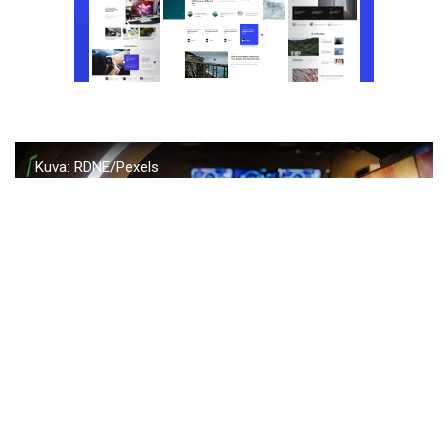
Kuva: RDNE/Pexels