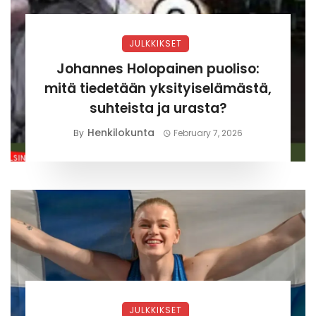
JULKKIKSET
Johannes Holopainen puoliso:
mitä tiedetään yksityiselämästä,
suhteista ja urasta?
Henkilokunta
By
February 7, 2026
JULKKIKSET