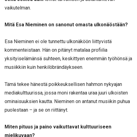
vaikutelman.
Mitä Esa Nieminen on sanonut omasta ulkonäöstään?
Esa Nieminen ei ole tunnettu ulkonäköön liittyvistä
kommenteistaan. Hän on pitänyt matalaa profiilia
yksityiselämänsä suhteen, keskittyen enemmän työhönsä ja
musiikkiin kuin henkilöbrändäykseen.
Tämä tekee hänestä poikkeuksellisen hahmon nykyajan
mediakulttuurissa, jossa moni rakentaa uraa juuri ulkoisten
ominaisuuksien kautta. Nieminen on antanut musiikin puhua
puolestaan – ja se on riittänyt.
Miten pituus ja paino vaikuttavat kulttuuriseen
mielikuvaan?