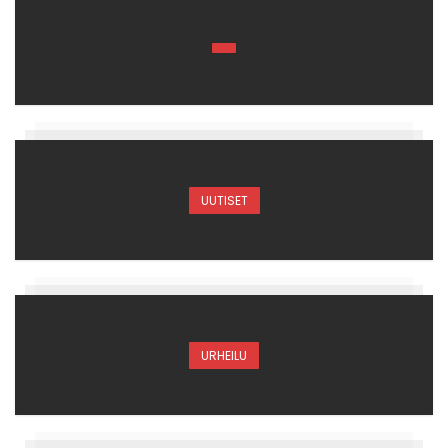
UUTISET
URHEILU