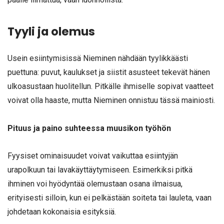
Tyyli ja olemus
Usein esiintymisissä Nieminen nähdään tyylikkäästi
puettuna: puvut, kaulukset ja siistit asusteet tekevät hänen
ulkoasustaan huolitellun. Pitkälle ihmiselle sopivat vaatteet
voivat olla haaste, mutta Nieminen onnistuu tässä mainiosti.
Pituus ja paino suhteessa muusikon työhön
Fyysiset ominaisuudet voivat vaikuttaa esiintyjän
urapolkuun tai lavakäyttäytymiseen. Esimerkiksi pitkä
ihminen voi hyödyntää olemustaan osana ilmaisua,
erityisesti silloin, kun ei pelkästään soiteta tai lauleta, vaan
johdetaan kokonaisia esityksiä.