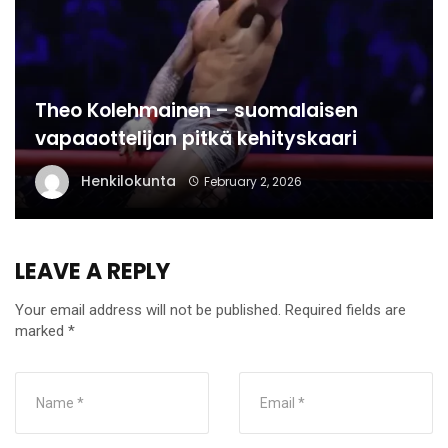
Theo Kolehmainen – suomalaisen
vapaaottelijan pitkä kehityskaari
Henkilokunta
February 2, 2026
LEAVE A REPLY
Your email address will not be published.
Required fields are
marked
*