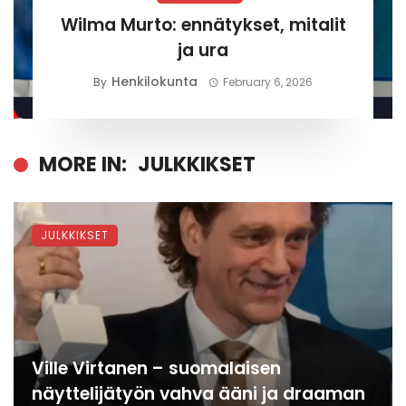
Wilma Murto: ennätykset, mitalit
ja ura
Henkilokunta
By
February 6, 2026
MORE IN:
JULKKIKSET
JULKKIKSET
Ville Virtanen – suomalaisen
näyttelijätyön vahva ääni ja draaman