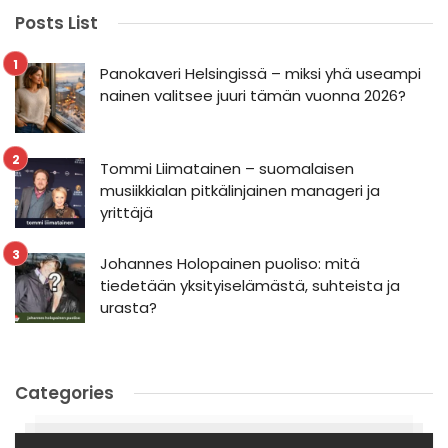
Posts List
Panokaveri Helsingissä – miksi yhä useampi
nainen valitsee juuri tämän vuonna 2026?
Tommi Liimatainen – suomalaisen
musiikkialan pitkälinjainen manageri ja
yrittäjä
Johannes Holopainen puoliso: mitä
tiedetään yksityiselämästä, suhteista ja
urasta?
Categories