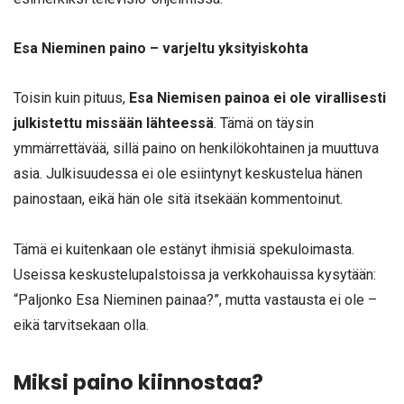
Esa Nieminen paino – varjeltu yksityiskohta
Toisin kuin pituus,
Esa Niemisen painoa ei ole virallisesti
julkistettu missään lähteessä
. Tämä on täysin
ymmärrettävää, sillä paino on henkilökohtainen ja muuttuva
asia. Julkisuudessa ei ole esiintynyt keskustelua hänen
painostaan, eikä hän ole sitä itsekään kommentoinut.
Tämä ei kuitenkaan ole estänyt ihmisiä spekuloimasta.
Useissa keskustelupalstoissa ja verkkohauissa kysytään:
“Paljonko Esa Nieminen painaa?”, mutta vastausta ei ole –
eikä tarvitsekaan olla.
Miksi paino kiinnostaa?