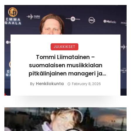
JULKKIKSET
Tommi Liimatainen –
suomalaisen musiikkialan
pitkälinjainen manageri ja
yrittäjä
Henkilokunta
By
February 8, 2026