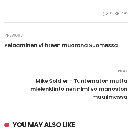
0
191
PREVIOUS
Pelaaminen viihteen muotona Suomessa
NEXT
Mike Soldier – Tuntematon mutta
mielenkiintoinen nimi voimanoston
maailmassa
YOU MAY ALSO LIKE