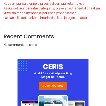
Nopeampia, sujuvampia ja sosiaalisempia kokemuksia
Keskeiset liiketoimintastrategiat, jotka ovat auttaneet digitaalisia
yrityksiä menestymään kilpaillussa ympäristössä
Lattian hiljaiset sankarit, imurin viholliset ja arjen pelastajat
Recent Comments
No comments to show.