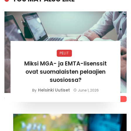
PELIT
Miksi MGA- ja EMTA-lisenssit
ovat suomalaisten pelaajien
suosiossa?
Helsinki Uutiset
By
June 1, 2026