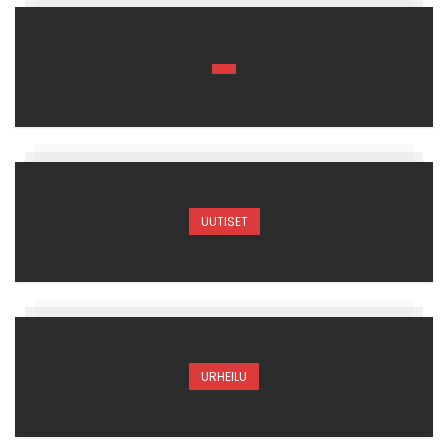
UUTISET
URHEILU