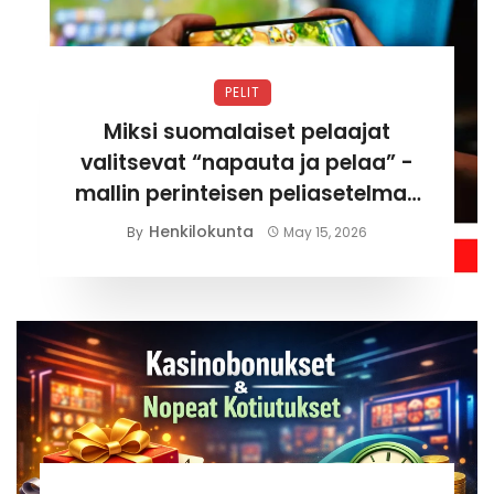
PELIT
Miksi suomalaiset pelaajat
valitsevat “napauta ja pelaa” -
mallin perinteisen peliasetelman
sijaan
Henkilokunta
By
May 15, 2026