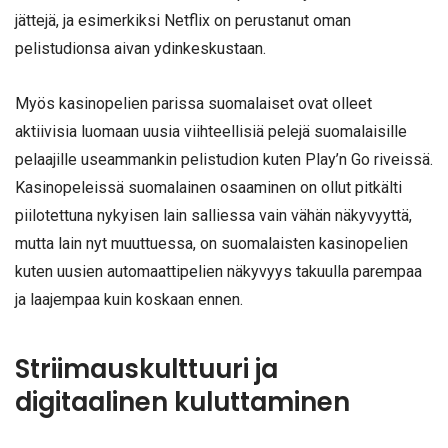
jättejä, ja esimerkiksi Netflix on perustanut oman
pelistudionsa aivan ydinkeskustaan.
Myös kasinopelien parissa suomalaiset ovat olleet
aktiivisia luomaan uusia viihteellisiä pelejä suomalaisille
pelaajille useammankin pelistudion kuten Play’n Go riveissä.
Kasinopeleissä suomalainen osaaminen on ollut pitkälti
piilotettuna nykyisen lain salliessa vain vähän näkyvyyttä,
mutta lain nyt muuttuessa, on suomalaisten kasinopelien
kuten uusien automaattipelien näkyvyys takuulla parempaa
ja laajempaa kuin koskaan ennen.
Striimauskulttuuri ja
digitaalinen kuluttaminen