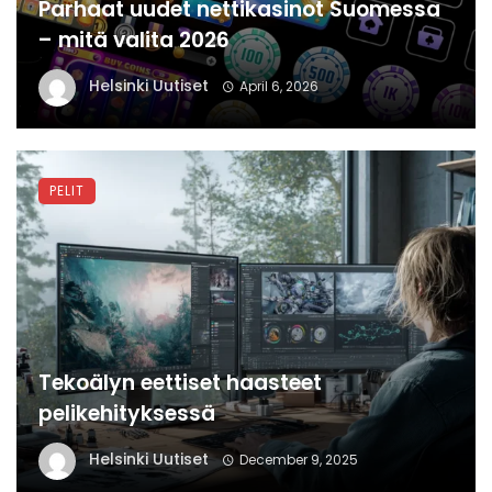
Parhaat uudet nettikasinot Suomessa
– mitä valita 2026
Helsinki Uutiset
April 6, 2026
PELIT
Tekoälyn eettiset haasteet
pelikehityksessä
Helsinki Uutiset
December 9, 2025