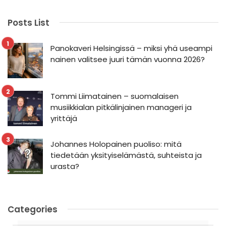
Posts List
Panokaveri Helsingissä – miksi yhä useampi
nainen valitsee juuri tämän vuonna 2026?
Tommi Liimatainen – suomalaisen
musiikkialan pitkälinjainen manageri ja
yrittäjä
Johannes Holopainen puoliso: mitä
tiedetään yksityiselämästä, suhteista ja
urasta?
Categories