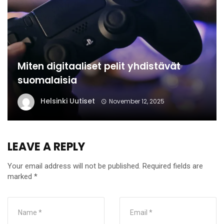
Miten digitaaliset pelit yhdistävät
suomalaisia
Helsinki Uutiset
November 12, 2025
LEAVE A REPLY
Your email address will not be published.
Required fields are
marked
*