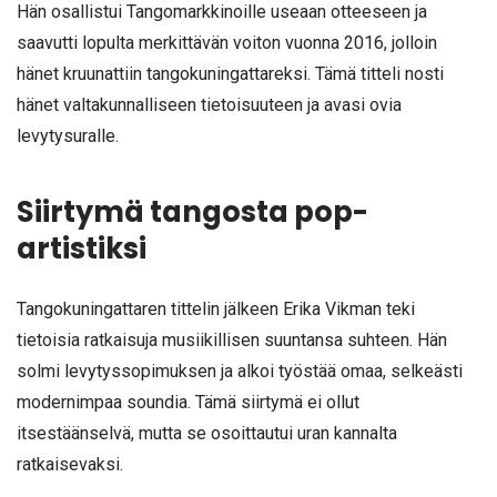
Hän osallistui Tangomarkkinoille useaan otteeseen ja
saavutti lopulta merkittävän voiton vuonna 2016, jolloin
hänet kruunattiin tangokuningattareksi. Tämä titteli nosti
hänet valtakunnalliseen tietoisuuteen ja avasi ovia
levytysuralle.
Siirtymä tangosta pop-
artistiksi
Tangokuningattaren tittelin jälkeen Erika Vikman teki
tietoisia ratkaisuja musiikillisen suuntansa suhteen. Hän
solmi levytyssopimuksen ja alkoi työstää omaa, selkeästi
modernimpaa soundia. Tämä siirtymä ei ollut
itsestäänselvä, mutta se osoittautui uran kannalta
ratkaisevaksi.