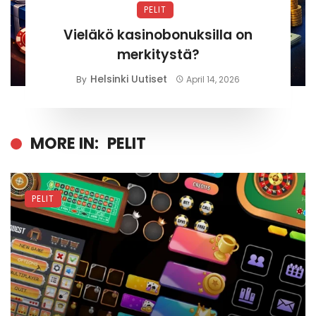
PELIT
Vieläkö kasinobonuksilla on
merkitystä?
Helsinki Uutiset
By
April 14, 2026
MORE IN:
PELIT
PELIT