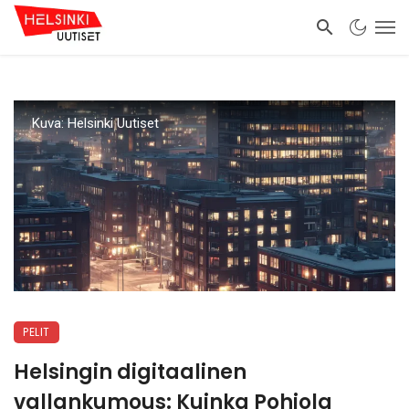
Kuva: Helsinki Uutiset
PELIT
Helsingin digitaalinen
vallankumous: Kuinka Pohjola