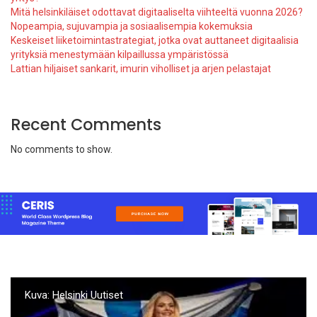
Mitä helsinkiläiset odottavat digitaaliselta viihteeltä vuonna 2026?
Nopeampia, sujuvampia ja sosiaalisempia kokemuksia
Keskeiset liiketoimintastrategiat, jotka ovat auttaneet digitaalisia
yrityksiä menestymään kilpaillussa ympäristössä
Lattian hiljaiset sankarit, imurin viholliset ja arjen pelastajat
Recent Comments
No comments to show.
Kuva: Helsinki Uutiset