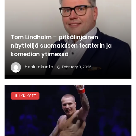
Tom Lindholm – pitkälinjainen
näyttelijä suomalaisen teatterin ja
komedian ytimessä
Henkilokunta
February 3, 2026
JULKKIKSET