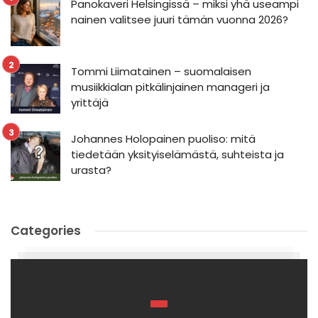
Panokaveri Helsingissä – miksi yhä useampi
nainen valitsee juuri tämän vuonna 2026?
Tommi Liimatainen – suomalaisen
musiikkialan pitkälinjainen manageri ja
yrittäjä
Johannes Holopainen puoliso: mitä
tiedetään yksityiselämästä, suhteista ja
urasta?
Categories