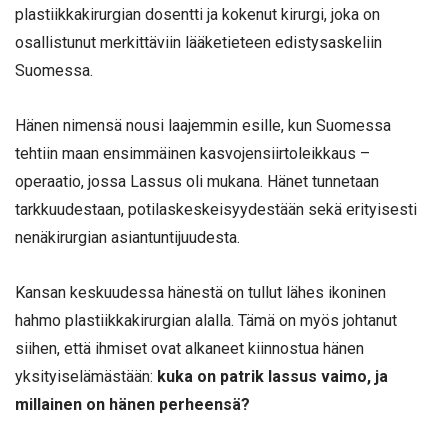
plastiikkakirurgian dosentti ja kokenut kirurgi, joka on
osallistunut merkittäviin lääketieteen edistysaskeliin
Suomessa.
Hänen nimensä nousi laajemmin esille, kun Suomessa
tehtiin maan ensimmäinen kasvojensiirtoleikkaus –
operaatio, jossa Lassus oli mukana. Hänet tunnetaan
tarkkuudestaan, potilaskeskeisyydestään sekä erityisesti
nenäkirurgian asiantuntijuudesta.
Kansan keskuudessa hänestä on tullut lähes ikoninen
hahmo plastiikkakirurgian alalla. Tämä on myös johtanut
siihen, että ihmiset ovat alkaneet kiinnostua hänen
yksityiselämästään:
kuka on patrik lassus vaimo, ja
millainen on hänen perheensä?