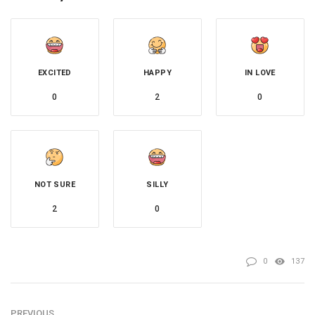
EXCITED
HAPPY
IN LOVE
0
2
0
NOT SURE
SILLY
2
0
0
137
PREVIOUS