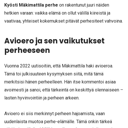
Kyösti Mäkimattila perhe
on rakentunut juuri näiden
hetkien varaan: vaikka elämä on ollut välillä kiireistä ja
vaativaa, yhteiset kokemukset pitävät perhesiteet vahvoina.
Avioero ja sen vaikutukset
perheeseen
Vuonna 2022 uutisoitiin, että Mäkimattila haki avioeroa.
Tämä toi julkisuuteen kysymyksen siitä, mitä tämä
merkitsisi hänen perheelleen. Hän itse kommentoi asiaa
avoimesti ja sanoi, että tärkeintä on keskittyä olennaiseen –
lasten hyvinvointiin ja perheen arkeen.
Avioero ei siis merkinnyt perheen hajoamista, vaan
uudenlaista muotoa perhe-elämälle. Tämä onkin tärkeä