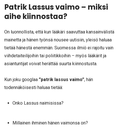
Patrik Lassus vaimo – miksi
aihe kiinnostaa?
On luonnollista, että kun lääkäri saavuttaa kansainvälistä
mainetta ja hänen työnsä nousee uutisiin, yleisö haluaa
tietää hänestä enemmän. Suomessa ilmiö ei rajoitu vain
viihdetaiteilijoihin tai poliitikkoihin – myös lääkärit ja
asiantuntijat voivat herättää suurta kiinnostusta.
Kun joku googlaa
”patrik lassus vaimo”
, hän
todennäköisesti haluaa tietää:
Onko Lassus naimisissa?
Millainen ihminen hänen vaimonsa on?