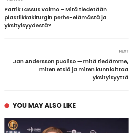
Patrik Lassus vaimo – Mitä tiedetään
plastiikkakirurgin perhe-elämästä ja
yksityisyydestä?
NEXT
Jan Andersson puoliso — mitä tiedämme,
miten etsiä ja miten kunnioittaa
yksityisyyttä
YOU MAY ALSO LIKE