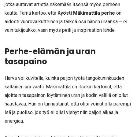
jotka auttavat artistia näkemään itsensä myös perheen
kautta. Tämä kertoo, että
Kyösti Mäkimattila perhe
on
aidosti vuorovaikutteinen ja tärkeä osa hänen uraansa – ei
vain tukijoukko, vaan myös peili ja inspiraation lähde.
Perhe-elämän ja uran
tasapaino
Harva voi kuvitella, kuinka paljon työtä tangokuninkuuden
kaltainen ura vaatii. Mäkimattila on itsekin kertonut, että
ajoittain tasapainon löytäminen uran ja kodin välillä on ollut
haastavaa. Hän on tunnustanut, että olisi voinut olla parempi
isä ja puoliso, jos työ ei olisi vienyt niin paljon aikaa ja
energiaa.