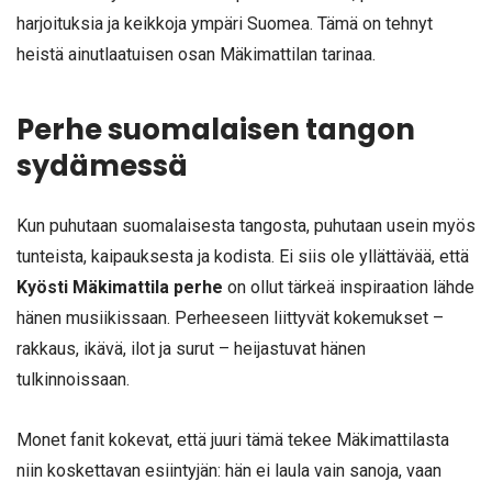
harjoituksia ja keikkoja ympäri Suomea. Tämä on tehnyt
heistä ainutlaatuisen osan Mäkimattilan tarinaa.
Perhe suomalaisen tangon
sydämessä
Kun puhutaan suomalaisesta tangosta, puhutaan usein myös
tunteista, kaipauksesta ja kodista. Ei siis ole yllättävää, että
Kyösti Mäkimattila perhe
on ollut tärkeä inspiraation lähde
hänen musiikissaan. Perheeseen liittyvät kokemukset –
rakkaus, ikävä, ilot ja surut – heijastuvat hänen
tulkinnoissaan.
Monet fanit kokevat, että juuri tämä tekee Mäkimattilasta
niin koskettavan esiintyjän: hän ei laula vain sanoja, vaan