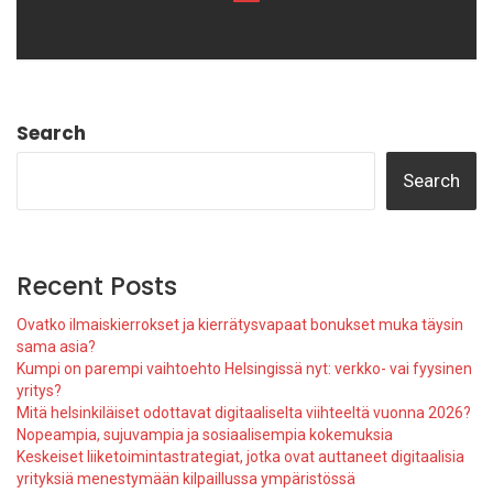
Search
Search
Recent Posts
Ovatko ilmaiskierrokset ja kierrätysvapaat bonukset muka täysin
sama asia?
Kumpi on parempi vaihtoehto Helsingissä nyt: verkko- vai fyysinen
yritys?
Mitä helsinkiläiset odottavat digitaaliselta viihteeltä vuonna 2026?
Nopeampia, sujuvampia ja sosiaalisempia kokemuksia
Keskeiset liiketoimintastrategiat, jotka ovat auttaneet digitaalisia
yrityksiä menestymään kilpaillussa ympäristössä