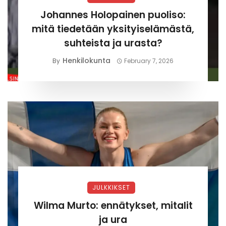
Johannes Holopainen puoliso:
mitä tiedetään yksityiselämästä,
suhteista ja urasta?
Henkilokunta
By
February 7, 2026
JULKKIKSET
Wilma Murto: ennätykset, mitalit
ja ura