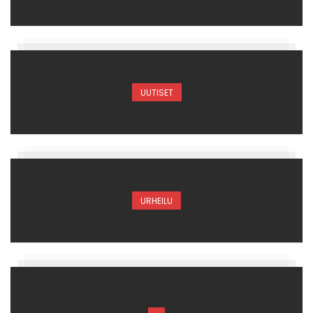
UUTISET
URHEILU