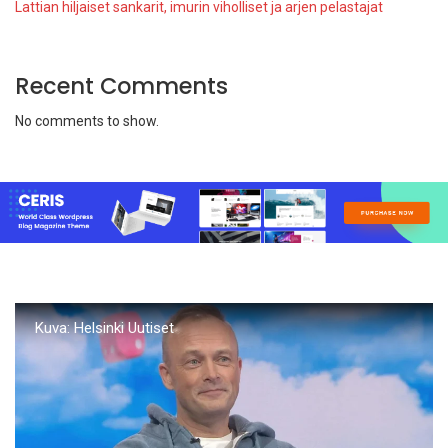
Lattian hiljaiset sankarit, imurin viholliset ja arjen pelastajat
Recent Comments
No comments to show.
Kuva: Helsinki Uutiset