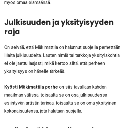
myös omaa elämäänsä.
Julkisuuden ja yksityisyyden
raja
On selvää, että Mäkimattila on halunnut suojella perhettään
liialta julkisuudelta. Lasten nimiä tai tarkkoja yksityiskohtia
ei ole jaettu laajasti, mikä kertoo siitä, että perheen
yksityisyys on hänelle tärkeää.
Kyösti Mäkimattila perhe
on siis tavallaan kahden
maailman välissä: toisaalta se on osa julkisuudessa
esiintyvän artistin tarinaa, toisaalta se on oma yksityinen
kokonaisuutensa, jota halutaan suojella.