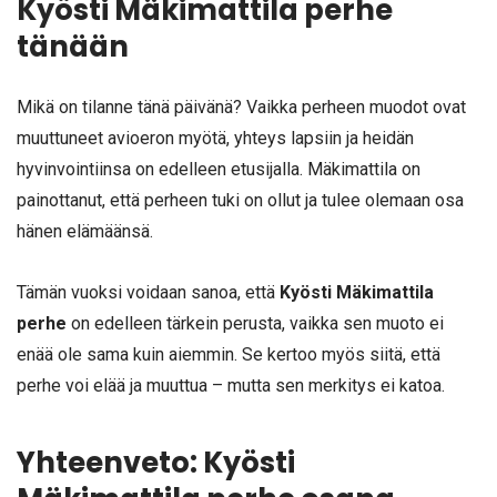
Kyösti Mäkimattila perhe
tänään
Mikä on tilanne tänä päivänä? Vaikka perheen muodot ovat
muuttuneet avioeron myötä, yhteys lapsiin ja heidän
hyvinvointiinsa on edelleen etusijalla. Mäkimattila on
painottanut, että perheen tuki on ollut ja tulee olemaan osa
hänen elämäänsä.
Tämän vuoksi voidaan sanoa, että
Kyösti Mäkimattila
perhe
on edelleen tärkein perusta, vaikka sen muoto ei
enää ole sama kuin aiemmin. Se kertoo myös siitä, että
perhe voi elää ja muuttua – mutta sen merkitys ei katoa.
Yhteenveto: Kyösti