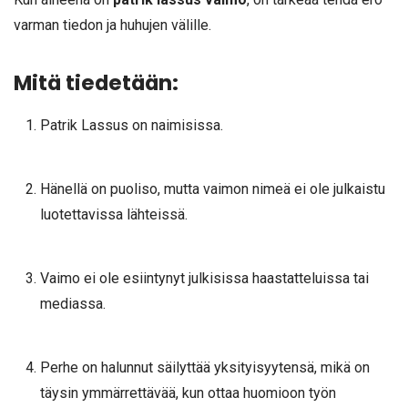
varman tiedon ja huhujen välille.
Mitä tiedetään:
Patrik Lassus on naimisissa.
Hänellä on puoliso, mutta vaimon nimeä ei ole julkaistu
luotettavissa lähteissä.
Vaimo ei ole esiintynyt julkisissa haastatteluissa tai
mediassa.
Perhe on halunnut säilyttää yksityisyytensä, mikä on
täysin ymmärrettävää, kun ottaa huomioon työn