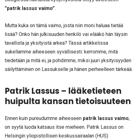
”patrik lassus vaimo”
.
Mutta kuka on tämä vaimo, josta niin moni haluaa tietää
lisää? Onko hän julkisuuden henkilö vai elääkö hän täysin
tavallista ja yksityistä arkea? Tässä artikkelissa
sukellamme aiheeseen syvällisesti: kerromme, mitä
tiedetään ja mitä ei, ja pohdimme, miksi juuri yksityisyyden
säilyttäminen on Lassukselle ja hänen perheelleen tärkeää.
Patrik Lassus – lääketieteen
huipulta kansan tietoisuuteen
Ennen kuin pureudumme aiheeseen
patrik lassus vaimo
,
on syytä luoda katsaus itse mieheen. Patrik Lassus on
Helsingin yliopistollisen keskussairaalan (HUS)