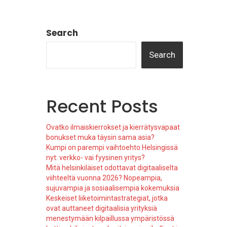
Search
Search
Recent Posts
Ovatko ilmaiskierrokset ja kierrätysvapaat
bonukset muka täysin sama asia?
Kumpi on parempi vaihtoehto Helsingissä
nyt: verkko- vai fyysinen yritys?
Mitä helsinkiläiset odottavat digitaaliselta
viihteeltä vuonna 2026? Nopeampia,
sujuvampia ja sosiaalisempia kokemuksia
Keskeiset liiketoimintastrategiat, jotka
ovat auttaneet digitaalisia yrityksiä
menestymään kilpaillussa ympäristössä