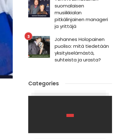
suomalaisen
musiikkialan
pitkälinjainen manageri
ja yrittäjä
Johannes Holopainen
puoliso: mitä tiedetään
yksityiselämästä,
suhteista ja urasta?
Categories